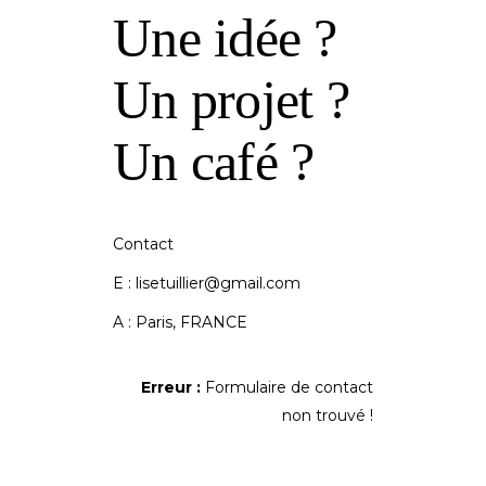
Une idée ?
Un projet ?
Un café ?
Contact
E : lisetuillier@gmail.com
A : Paris, FRANCE
Erreur :
Formulaire de contact
non trouvé !